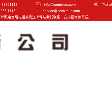
0 85801115
info@centrmus.com
中音网
 085 1115
service@centrmus.com
可以致电售后电话或发送邮件与我们联系，安排报修和寄送。
分类