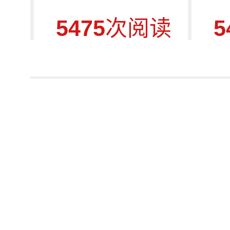
5475
次阅读
5