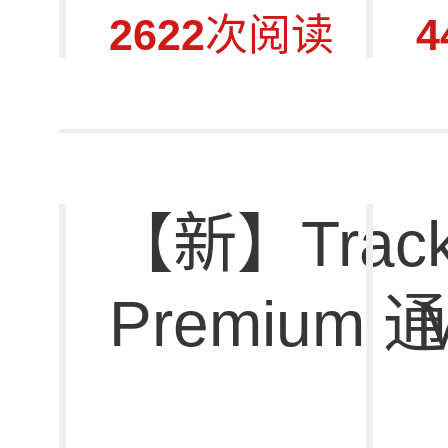
架
2622
次阅读
4
【新】Track
Premium
含Lundah