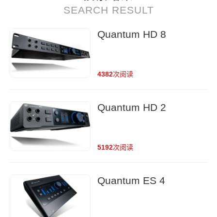
SEARCH RESULT
Quantum HD 8
4382
次阅读
Quantum HD 2
5192
次阅读
Quantum ES 4