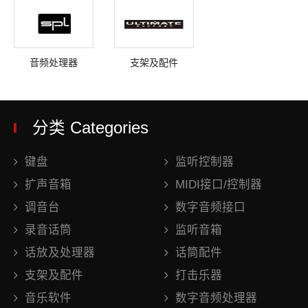
音频处理器
支架及配件
分类 Categories
键盘
监听控制器
扩声音箱
MIDI接口/控制器
调音台
数字音频接口
录音话筒
监听音箱
话放及处理器
话筒配件
支架及配件
打击乐器
音乐软件
数字音频处理器