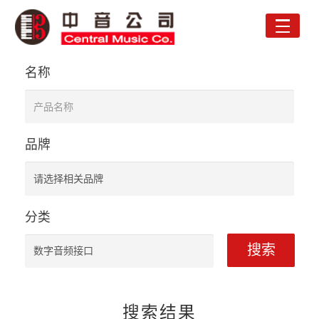
Toggle
naviga
名称
品牌
分类
搜索
搜索结果