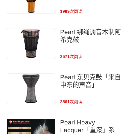
1969
次阅读
Pearl 绑绳调音木制阿
希克鼓
2571
次阅读
Pearl 东贝克鼓「来自
中东的声音」
2561
次阅读
Pearl Heavy
Lacquer「重漆」系列