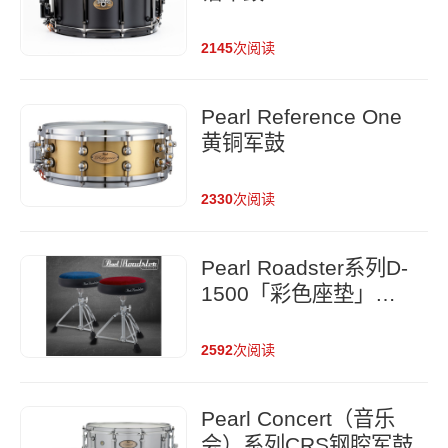
2145
次阅读
Pearl Reference One
黄铜军鼓
2330
次阅读
Pearl Roadster系列D-
1500「彩色座垫」鼓
凳
2592
次阅读
Pearl Concert（音乐
会）系列CRS钢腔军鼓