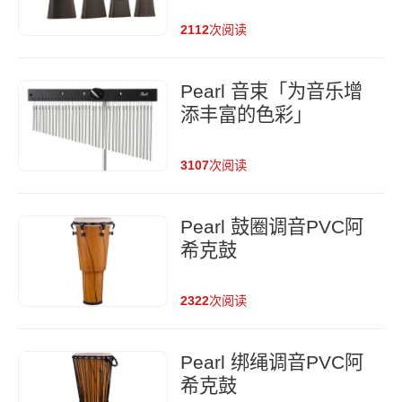
2112
次阅读
Pearl 音束「为音乐增
添丰富的色彩」
3107
次阅读
Pearl 鼓圈调音PVC阿
希克鼓
2322
次阅读
Pearl 绑绳调音PVC阿
希克鼓