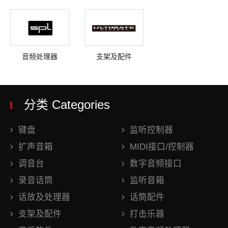
音频处理器
支架及配件
分类 Categories
键盘
监听控制器
扩声音箱
MIDI接口/控制器
调音台
数字音频接口
录音话筒
监听音箱
话放及处理器
话筒配件
支架及配件
打击乐器