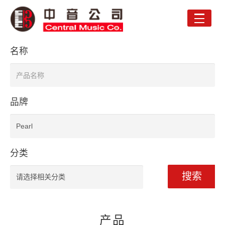
Toggle
naviga
名称
品牌
分类
搜索
产品