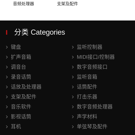
音频处理器
支架及配件
分类 Categories
键盘
监听控制器
扩声音箱
MIDI接口/控制器
调音台
数字音频接口
录音话筒
监听音箱
话放及处理器
话筒配件
支架及配件
打击乐器
音乐软件
数字音频处理器
影视话筒
声学材料
耳机
单弦琴及配件