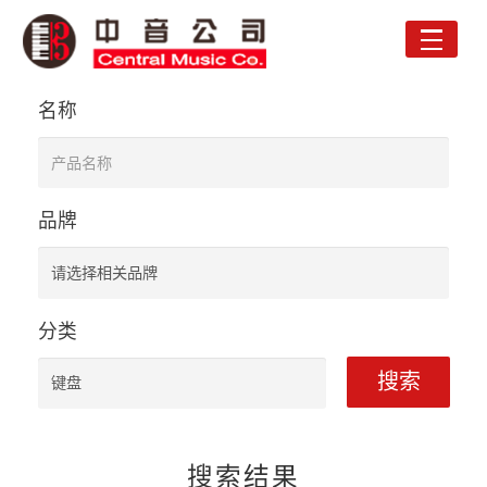
Toggle
naviga
名称
品牌
分类
搜索
搜索结果