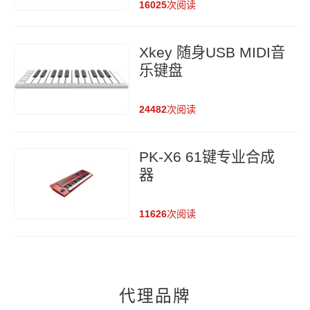
16025
次阅读
Xkey 随身USB MIDI音
乐键盘
24482
次阅读
PK-X6 61键专业合成
器
11626
次阅读
代理品牌