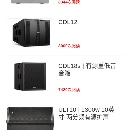
8344
次阅读
CDL12
8069
次阅读
CDL18s | 有源重低音
音箱
7420
次阅读
ULT10 | 1300w 10英
寸 两分频有源扩声音
箱