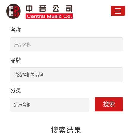
Toggle
naviga
名称
品牌
分类
搜索
搜索结果