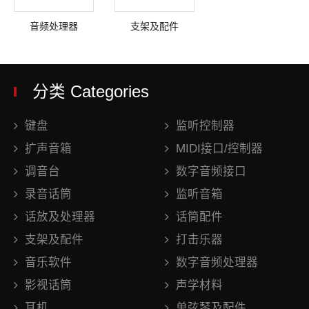
音频处理器
支架及配件
分类 Categories
键盘
监听控制器
扩声音箱
MIDI接口/控制器
调音台
数字音频接口
录音话筒
监听音箱
话放及处理器
话筒配件
支架及配件
打击乐器
音乐软件
数字音频处理器
影视话筒
声学材料
耳机
单弦琴及配件