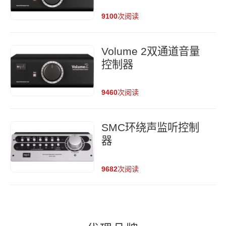
9100
次阅读
Volume 2双通道音量
控制器
9460
次阅读
SMC环绕声监听控制
器
9682
次阅读