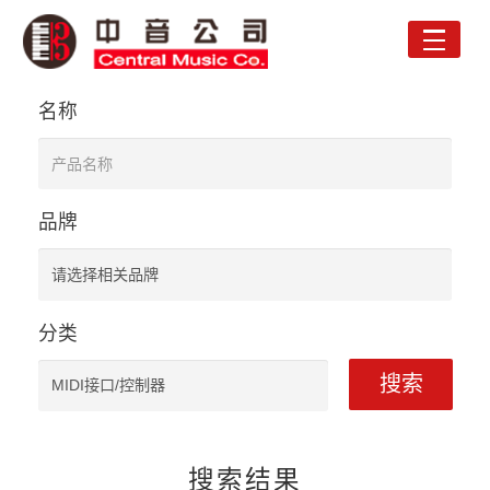
Toggle
naviga
名称
品牌
分类
搜索
搜索结果