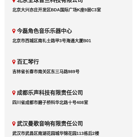
北京全球音兰科技有限公司
北京大兴亦庄开发区BDA国际广场K座9层C3室
今磊角色音乐乐器中心
北京市西城区南礼士路甲3号海通大厦B01
百汇琴行
吉林省长春市南关区东三马路989号
成都乐声科技有限责任公司
四川省成都市磨子桥科华北路十号408室
武汉曼歌音响有限责任公司
武汉市武昌区南湖花园城华锦花园113栋后2楼