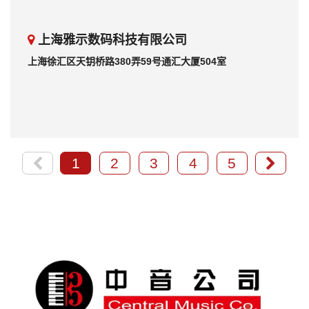
上海雅示数码科技有限公司
上海徐汇区天钥桥路380弄59号通汇大厦504室
1
2
3
4
5