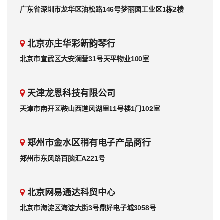
广东省深圳市龙华区油松路146号梦丽园工业区1栋2楼
北京亦庄华彩新韵琴行
北京市宣武区大安澜营31号天平物业100室
天津龙恩科技有限公司
天津市南开区鞍山西道风湖里11号楼1门102室
郑州市金水区稍有电子产品商行
郑州市东风路百脑汇A221号
北京网易通达科贸中心
北京市海淀区海淀大街3号鼎好电子城3058号