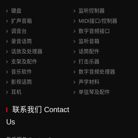
键盘
监听控制器
扩声音箱
MIDI接口/控制器
调音台
数字音频接口
录音话筒
监听音箱
话放及处理器
话筒配件
支架及配件
打击乐器
音乐软件
数字音频处理器
影视话筒
声学材料
耳机
单弦琴及配件
联系我们 Contact
Us