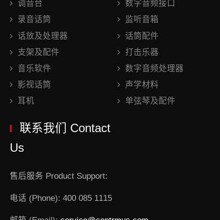
调音台
数字音频接口
录音话筒
监听音箱
话放及处理器
话筒配件
支架及配件
打击乐器
音乐软件
数字音频处理器
影视话筒
声学材料
耳机
单弦琴及配件
联系我们 Contact
Us
售后服务 Product Support:
电话 (Phone): 400 085 1115