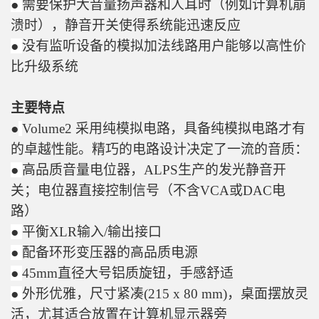
●
需要保护大音量扬声器和人耳时（例如计算机崩
溃时），静音开关使得系统能迅速反应
●
没有监听设备的模拟加法线路用户能够以高性价
比升级系统
主要特点
●
Volume2 采用纯模拟电路，具备纯模拟电路才有
的卓越性能。精巧的电路设计决定了一流的音质：
●
高品质音量电位器，ALPS生产的发光静音开
关；电位器直接控制信号（不含VCA或DAC电
路）
●
平衡XLR输入/输出接口
●
配备环形变压器的高品质电源
●
45mm直径大号铝质旋钮，手感舒适
●
外形优雅，尺寸紧凑(215 x 80 mm)，桌面摆放灵
活，尤其适合放置在计算机显示器旁