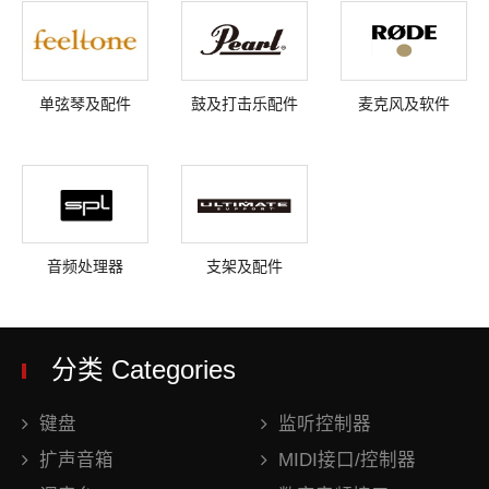
单弦琴及配件
鼓及打击乐配件
麦克风及软件
音频处理器
支架及配件
分类 Categories
键盘
监听控制器
扩声音箱
MIDI接口/控制器