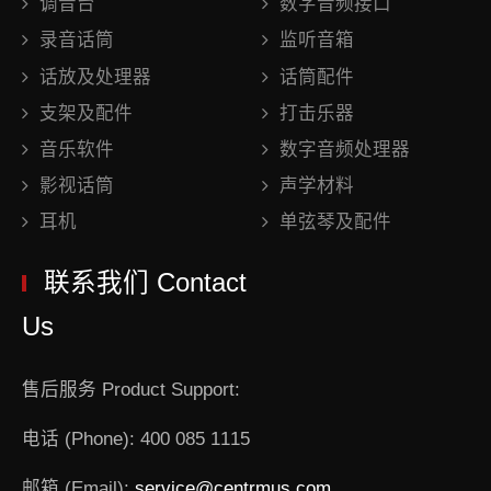
调音台
数字音频接口
录音话筒
监听音箱
话放及处理器
话筒配件
支架及配件
打击乐器
音乐软件
数字音频处理器
影视话筒
声学材料
耳机
单弦琴及配件
联系我们 Contact
Us
售后服务 Product Support:
电话 (Phone): 400 085 1115
邮箱 (Email):
service@centrmus.com