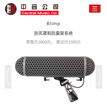
Toggle
naviga
Blimp
防风罩和防震架系统
零售价2800元， 建议价1595元