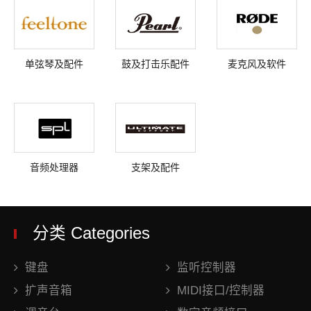
单弦琴及配件
鼓及打击乐配件
麦克风及软件
音频处理器
支架及配件
分类 Categories
键盘
监听控制器
扩声音箱
MIDI接口/控制器