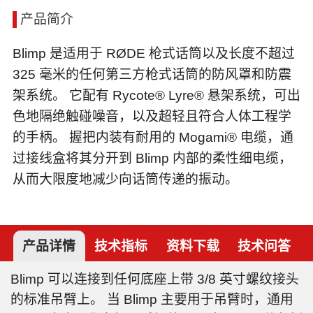
产品简介
Blimp 是适用于 RØDE 枪式话筒以及长度不超过
325 毫米的任何第三方枪式话筒的防风罩和防震
架系统。 它配有 Rycote® Lyre® 悬架系统，可出
色地隔绝触碰噪音，以及超轻且符合人体工程学
的手柄。 握把内装有耐用的 Mogami® 电缆，通
过接线盒将其分开到 Blimp 内部的柔性细电缆，
从而大限度地减少向话筒传递的振动。
产品详情
技术指标
资料下载
技术问答
Blimp 可以连接到任何底座上带 3/8 英寸螺纹接头
的标准吊臂上。 当 Blimp 主要用于吊臂时，通用