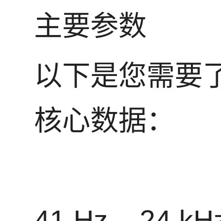
主要参数
以下是您需要
核心数据：
41 Hz – 24 kH