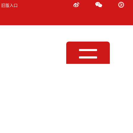
 旧版入口
Toggle
navigation