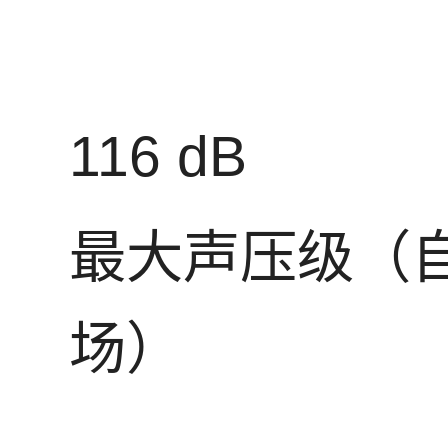
116 dB
最大声压级（
场）