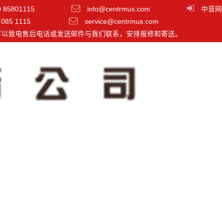
0 85801115
info@centrmus.com
中音网
 085 1115
service@centrmus.com
可以致电售后电话或发送邮件与我们联系，安排报修和寄送。
EXO 27