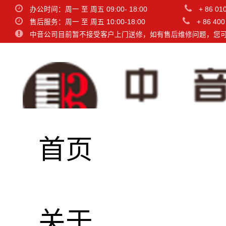
办公时间：周一 至 周五 09:00- 18:00
+ 86 01
售后服务：周一 至 周五 10:00-18:00
+ 86 400
中音公司目前暂不接受客户上门送修，如有售后维修问题，您
首页
关于