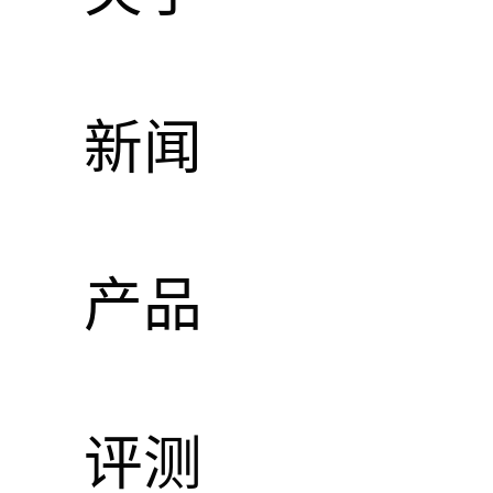
两
新闻
产品
评测