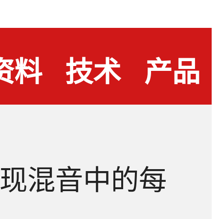
资料
技术
产品
下载
问答
测评
现混音中的每