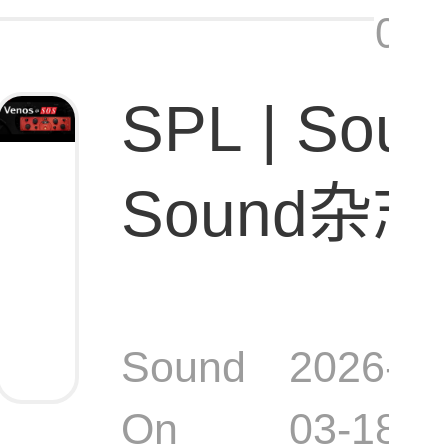
08:
SPL | Soun
Sound杂志
总线压缩器
Sound
2026-
On
03-18