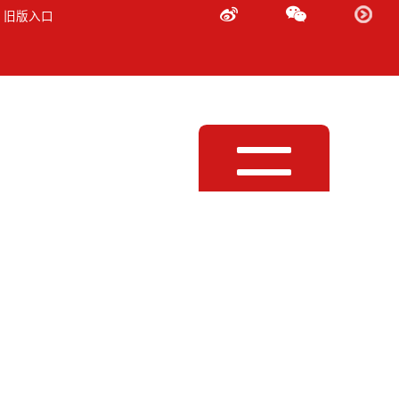
 旧版入口
Toggle
navigation