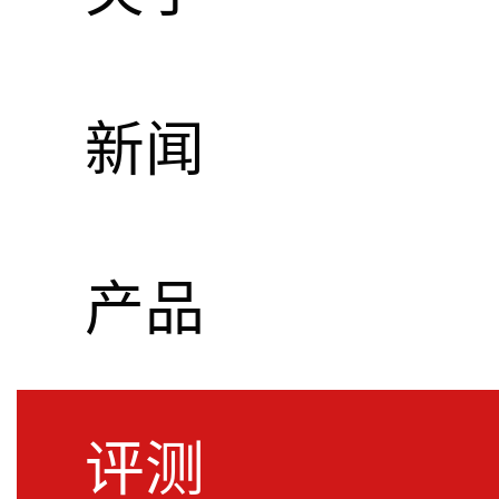
新闻
EVE Audio
产品
Sound杂志
评测