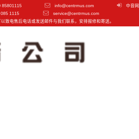
0 85801115
info@centrmus.com
中音网
 085 1115
service@centrmus.com
可以致电售后电话或发送邮件与我们联系，安排报修和寄送。