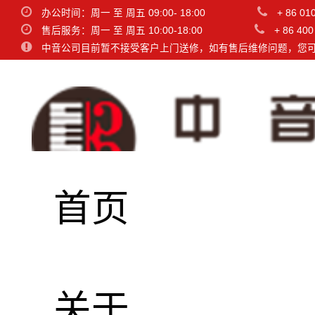
办公时间：周一 至 周五 09:00- 18:00
+ 86 01
售后服务：周一 至 周五 10:00-18:00
+ 86 400
中音公司目前暂不接受客户上门送修，如有售后维修问题，您
首页
关于