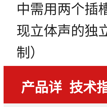
中需用两个插
现立体声的独
制）
产品详
技术