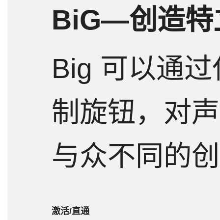
BiG—创造
情
标
Big 可以通
制旋钮，对声
与众不同的创
激活/直通