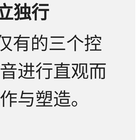
特立独行
载
答
过仅有的三个控
音进行直观而
作与塑造。