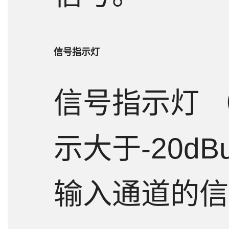
信号指示灯
信号指示灯 （
示大于-20d
输入通道的信