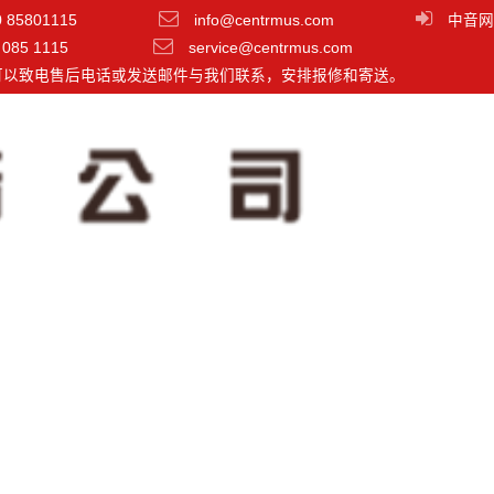
0 85801115
info@centrmus.com
中音网
 085 1115
service@centrmus.com
可以致电售后电话或发送邮件与我们联系，安排报修和寄送。
声500系列声音相位