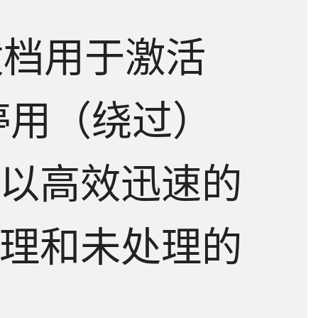
s 拨档用于激活
停用（绕过）
以高效迅速的
理和未处理的