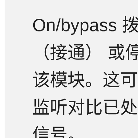
On/bypas
（接通） 或
该模块。这可
监听对比已处
信号。