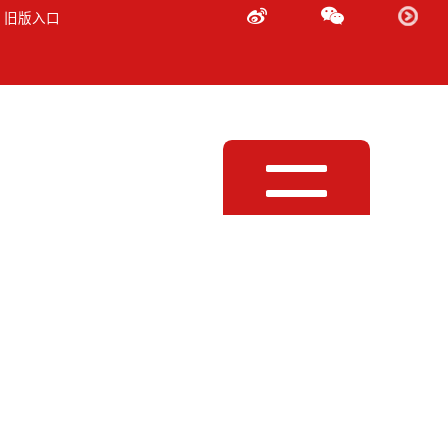
 旧版入口
Toggle
navigation
处理器/编辑器