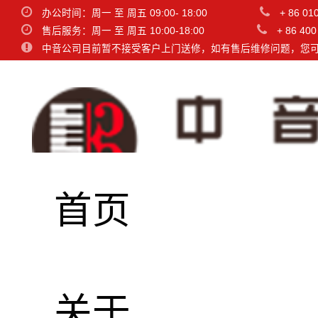
办公时间：周一 至 周五 09:00- 18:00
+ 86 01
售后服务：周一 至 周五 10:00-18:00
+ 86 400
中音公司目前暂不接受客户上门送修，如有售后维修问题，您
首页
BiG 立体
关于