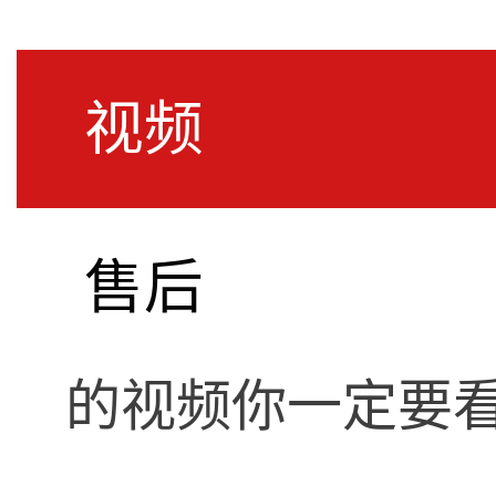
视频
SPL BIG | Au
售后
"Adding Dime
的视频你一定要看