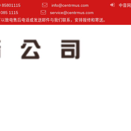
0 85801115
info@centrmus.com
中音网
 085 1115
service@centrmus.com
可以致电售后电话或发送邮件与我们联系，安排报修和寄送。