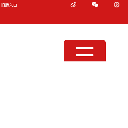
 旧版入口
Toggle
navigation