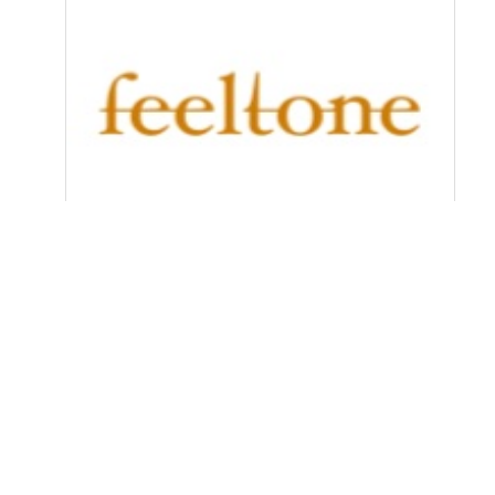
单弦琴及配件