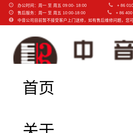
办公时间：周一 至 周五 09:00- 18:00
+ 86 01
售后服务：周一 至 周五 10:00-18:00
+ 86 400
中音公司目前暂不接受客户上门送修，如有售后维修问题，您
首页
关于