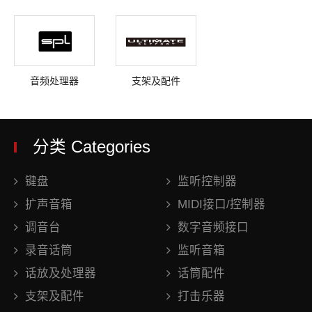
音频处理器
支架及配件
分类 Categories
键盘
监听控制器
扩声音箱
MIDI接口/控制器
调音台
数字音频接口
录音话筒
监听音箱
话放及处理器
话筒配件
支架及配件
打击乐器