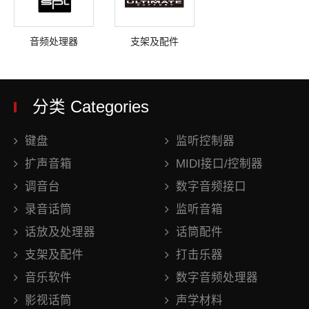
音频处理器
支架及配件
分类 Categories
键盘
监听控制器
扩声音箱
MIDI接口/控制器
调音台
数字音频接口
录音话筒
监听音箱
话放及处理器
话筒配件
支架及配件
打击乐器
音乐软件
数字音频处理器
影视话筒
声学材料