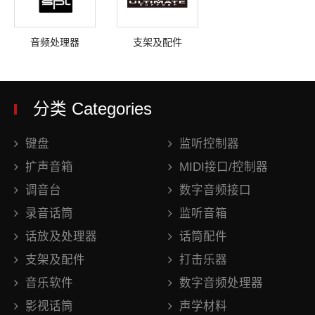
音频处理器
支架及配件
分类 Categories
键盘
监听控制器
扩声音箱
MIDI接口/控制器
调音台
数字音频接口
录音话筒
监听音箱
话放及处理器
话筒配件
支架及配件
打击乐器
音乐软件
数字音频处理器
影视话筒
声学材料