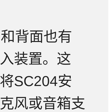
部和背面也有
入装置。这
SC204安
克风或音箱支