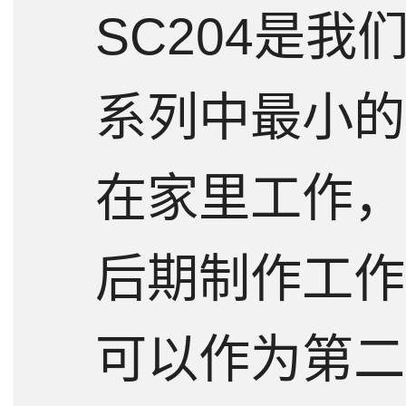
SC204是我
详情
指标
系列中最小的
在家里工作，
后期制作工作室
可以作为第二