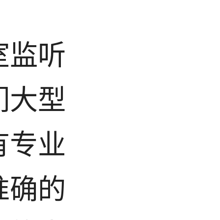
室监听
们大型
有专业
准确的