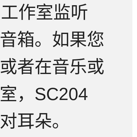
们工作室监听
下载
问答
测评
音箱。如果您
或者在音乐或
，SC204
对耳朵。