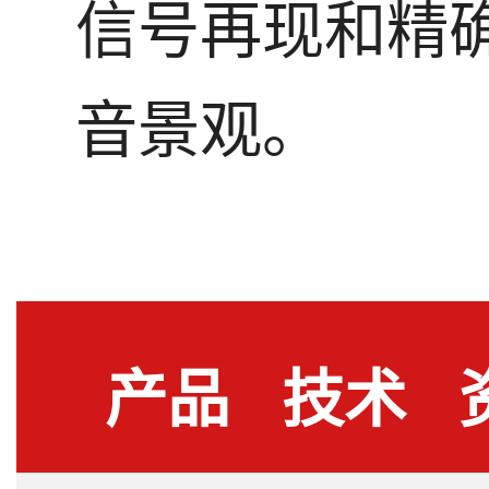
信号再现和精
音景观。
产品
技术