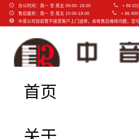
办公时间：周一 至 周五 09:00- 18:00
+ 86 01
售后服务：周一 至 周五 10:00-18:00
+ 86 400
中音公司目前暂不接受客户上门送修，如有售后维修问题，您
首页
SC2
关于