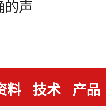
确的声
资料
技术
产品