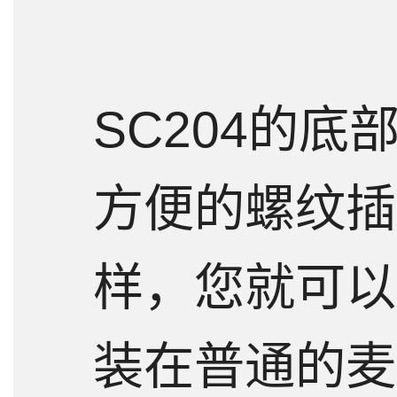
SC204的底
方便的螺纹插
样，您就可以将
装在普通的麦