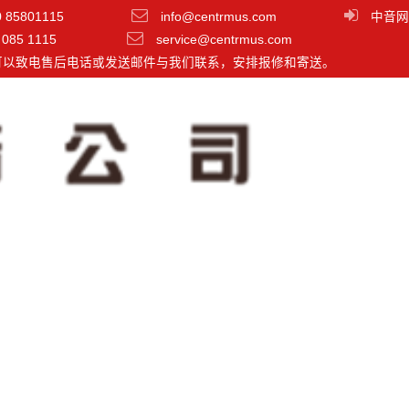
0 85801115
info@centrmus.com
中音网
 085 1115
service@centrmus.com
可以致电售后电话或发送邮件与我们联系，安排报修和寄送。
04 两分频4寸有源