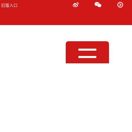
 旧版入口
Toggle
navigation
监听音箱