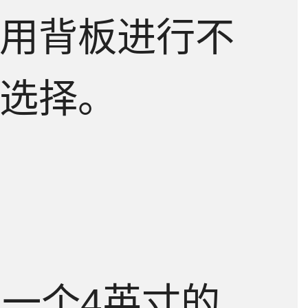
用背板进行不
选择。
了一个4英寸的