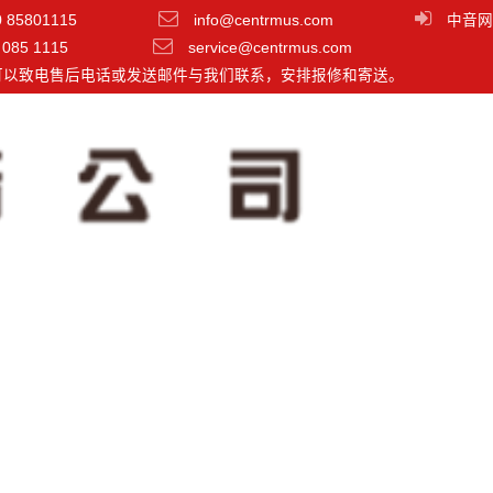
0 85801115
info@centrmus.com
中音网
 085 1115
service@centrmus.com
可以致电售后电话或发送邮件与我们联系，安排报修和寄送。
Eris Pro 4