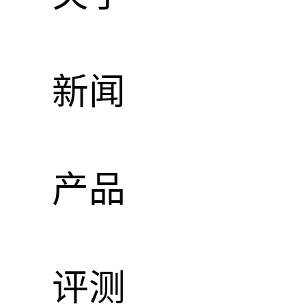
4.5英
新闻
产品
评测