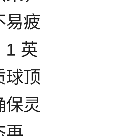
不易疲
1 英
质球顶
确保灵
态再