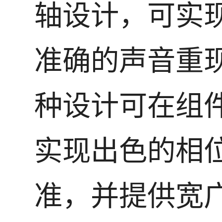
轴设计，可实
准确的声音重
种设计可在组
实现出色的相
准，并提供宽