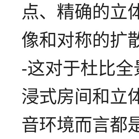
点、精确的立
像和对称的扩散
-这对于杜比全
浸式房间和立
音环境而言都