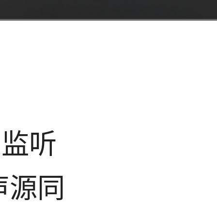
参考监听
声源同