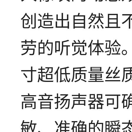
创造出自然且
劳的听觉体验。
寸超低质量丝
高音扬声器可
敏、准确的瞬