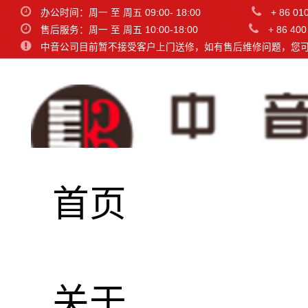
办公时间：周一 至 周五 09:00- 18:00
+ 86 01
售后服务：周一 至 周五 10:00-18:00
+ 86 400
中音公司目前暂不接受客户上门送修，如有售后维修问题，您
首页
关于