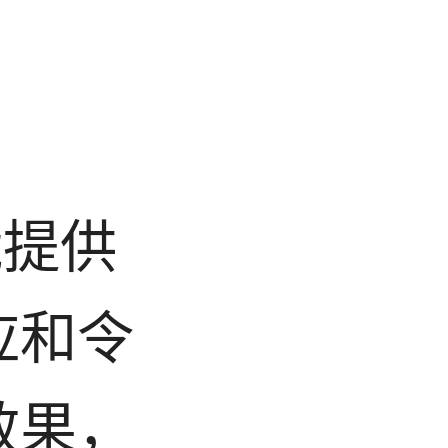
还能提供
应和令
效果，