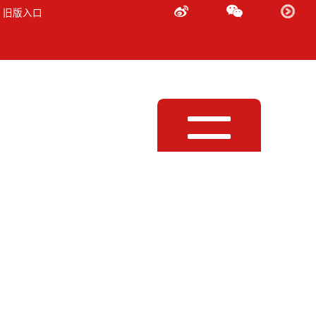
 旧版入口
Toggle
navigation