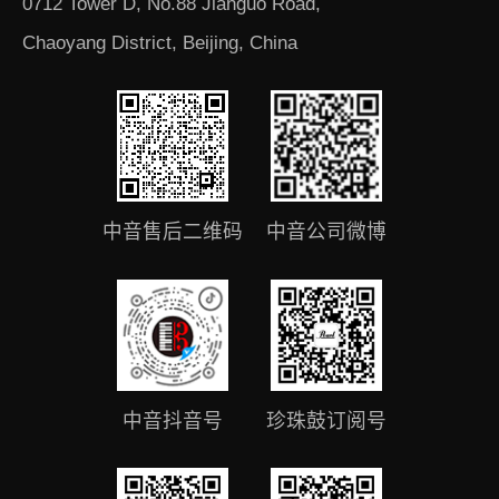
0712 Tower D, No.88 Jianguo Road,
Chaoyang District, Beijing, China
中音售后二维码
中音公司微博
中音抖音号
珍珠鼓订阅号