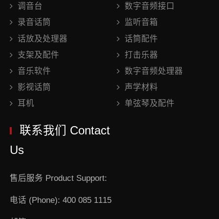
调音台
数字音频接口
录音话筒
监听音箱
话放及处理器
话筒配件
支架及配件
打击乐器
音乐软件
数字音频处理器
影视话筒
声学材料
耳机
单弦琴及配件
联系我们 Contact
Us
售后服务 Product Support:
电话 (Phone): 400 085 1115