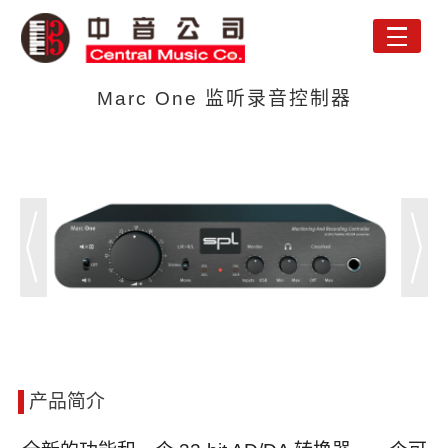
Toggle
naviga
Marc One 监听录音控制器
产品简介