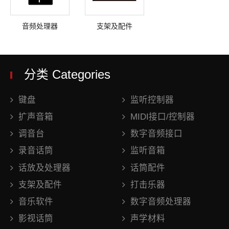
音频处理器
支架及配件
分类 Categories
键盘
监听控制器
扩声音箱
MIDI接口/控制器
调音台
数字音频接口
录音话筒
监听音箱
话放及处理器
话筒配件
支架及配件
打击乐器
音乐软件
数字音频处理器
影视话筒
声学材料