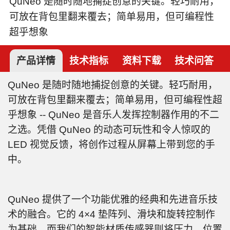
QuNeo 是随时随地捕捉创意的关键。轻巧耐用，
可放在背包里翻来覆去；简单易用，但可编程性
超乎想象
产品详情
技术指标
资料下载
技术问答
QuNeo 是随时随地捕捉创意的关键。轻巧耐用，
可放在背包里翻来覆去；简单易用，但可编程性超
乎想象 -- QuNeo 是音乐人发挥控制器作用的不二
之选。凭借 QuNeo 的动态可玩性和令人惊叹的
LED 视觉反馈，将创作过程从屏幕上带到您的手
中。
QuNeo 提供了一个功能优雅的经典和先进音乐技
术的融合。它的 4×4 垫阵列、滑块和旋转控制作
为基础，而我们的智能材质传感器则将压力、位置