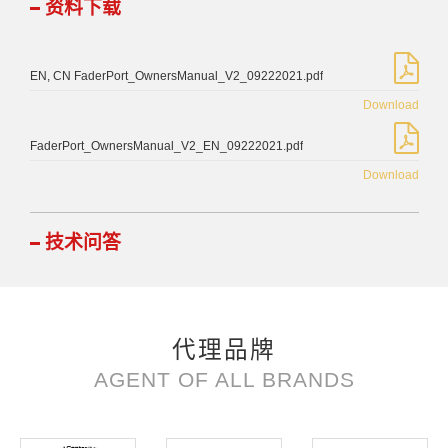
资料下载
EN, CN FaderPort_OwnersManual_V2_09222021.pdf
Download
FaderPort_OwnersManual_V2_EN_09222021.pdf
Download
技术问答
代理品牌
AGENT OF ALL BRANDS