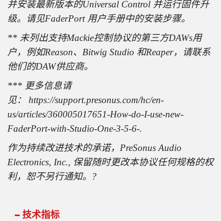
并安装最新版本的Universal Control 并运行固件升
级。请见FaderPort 用户手册中的安装步骤。
** 未列出支持Mackie控制协议的第三方DAWs用
户，例如Reason、Bitwig Studio 和Reaper，请联系
他们的DAW供应商。
*** 更多信息请
见： https://support.presonus.com/hc/en-
us/articles/360005017651-How-do-I-use-new-
FaderPort-with-Studio-One-3-5-6-.
作为持续改进技术的承诺，PreSonus Audio
Electronics, Inc., 保留随时更改本协议任何规格的权
利，恕不另行通知。?
技术指标