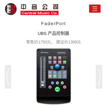
Toggle
naviga
FaderPort
UBS 产品控制器
零售价1750元， 建议价1399元