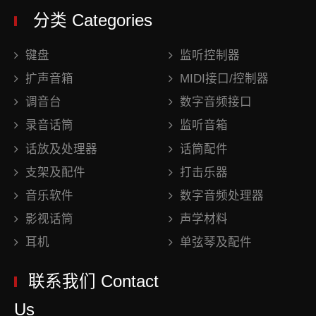
分类 Categories
键盘
监听控制器
扩声音箱
MIDI接口/控制器
调音台
数字音频接口
录音话筒
监听音箱
话放及处理器
话筒配件
支架及配件
打击乐器
音乐软件
数字音频处理器
影视话筒
声学材料
耳机
单弦琴及配件
联系我们 Contact
Us