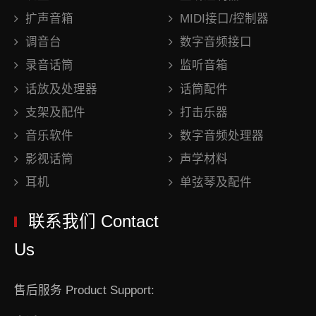
扩声音箱
MIDI接口/控制器
调音台
数字音频接口
录音话筒
监听音箱
话放及处理器
话筒配件
支架及配件
打击乐器
音乐软件
数字音频处理器
影视话筒
声学材料
耳机
单弦琴及配件
联系我们 Contact
Us
售后服务 Product Support: