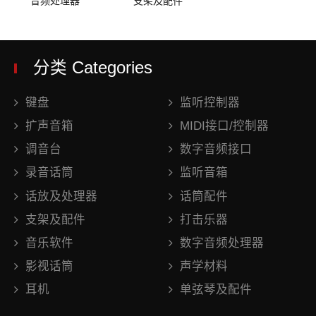
音频处理器
支架及配件
分类 Categories
键盘
监听控制器
扩声音箱
MIDI接口/控制器
调音台
数字音频接口
录音话筒
监听音箱
话放及处理器
话筒配件
支架及配件
打击乐器
音乐软件
数字音频处理器
影视话筒
声学材料
耳机
单弦琴及配件