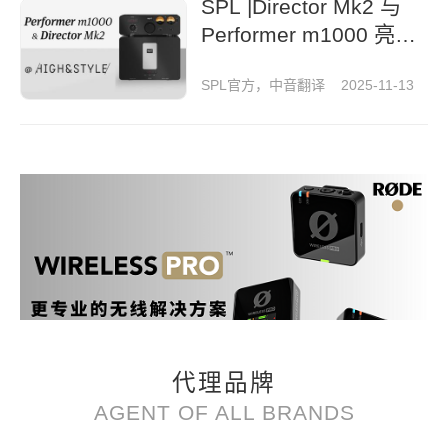
SPL |Director Mk2 与
Performer m1000 亮
相《High & Style》杂
SPL官方，中音翻译
2025-11-13
志
代理品牌
AGENT OF ALL BRANDS