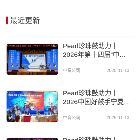
最近更新
Pearl珍珠鼓助力｜
2026年第十四届“中音
杯”打击乐展演圆满落
中音公司
2025-11-13
幕
Pearl珍珠鼓助力｜
2026中国好鼓手宁夏
城市艺术节
中音公司
2025-11-13