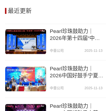
最近更新
Pearl珍珠鼓助力｜
2026年第十四届“中音
杯”打击乐展演圆满落
中音公司
2025-11-13
幕
Pearl珍珠鼓助力｜
2026中国好鼓手宁夏
城市艺术节
中音公司
2025-11-13
Pearl珍珠鼓助力｜