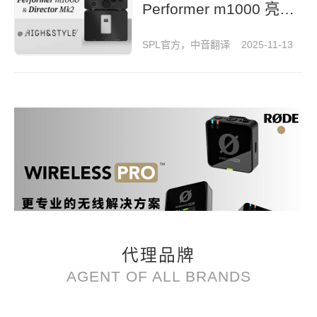
Performer m1000 亮
相《High & Style》杂
SPL官方，中音翻译
2025-11-13
志
代理品牌
AGENT OF ALL BRANDS