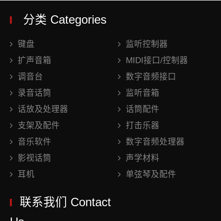
分类 Categories
键盘
监听控制器
扩声音箱
MIDI接口/控制器
调音台
数字音频接口
录音话筒
监听音箱
话放及处理器
话筒配件
支架及配件
打击乐器
音乐软件
数字音频处理器
影视话筒
声学材料
耳机
单弦琴及配件
联系我们 Contact