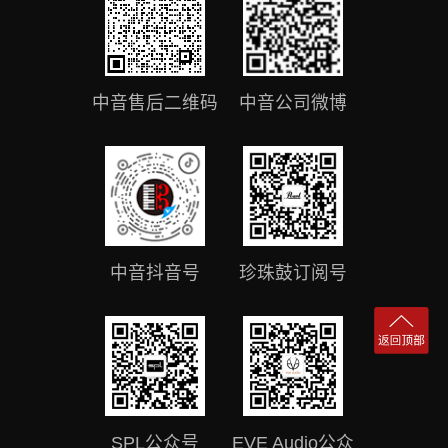
中音售后二维码
中音公司微博
中音抖音号
珍珠鼓订阅号
SPL公众号
EVE Audio公众