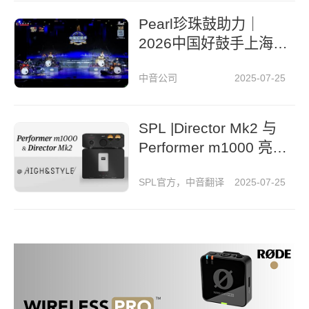
Pearl珍珠鼓助力｜
2026中国好鼓手上海
城市艺术节
中音公司
2025-07-25
SPL |Director Mk2 与
Performer m1000 亮
相《High & Style》杂
SPL官方，中音翻译
2025-07-25
志