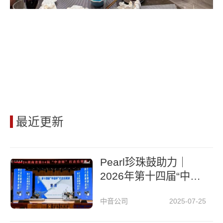
最近更新
Pearl珍珠鼓助力｜
2026年第十四届“中音
杯”打击乐展演圆满落
中音公司
2025-07-25
幕