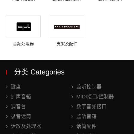
音频处理器
支架及配件
分类 Categories
键盘
监听控制器
扩声音箱
MIDI接口/控制器
调音台
数字音频接口
录音话筒
监听音箱
话放及处理器
话筒配件