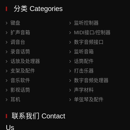
分类 Categories
键盘
监听控制器
扩声音箱
MIDI接口/控制器
调音台
数字音频接口
录音话筒
监听音箱
话放及处理器
话筒配件
支架及配件
打击乐器
音乐软件
数字音频处理器
影视话筒
声学材料
耳机
单弦琴及配件
联系我们 Contact
Us