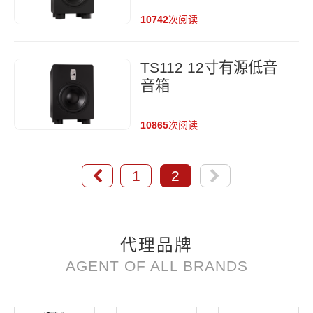
10742
次阅读
TS112 12寸有源低音
音箱
10865
次阅读
1
2
代理品牌
AGENT OF ALL BRANDS