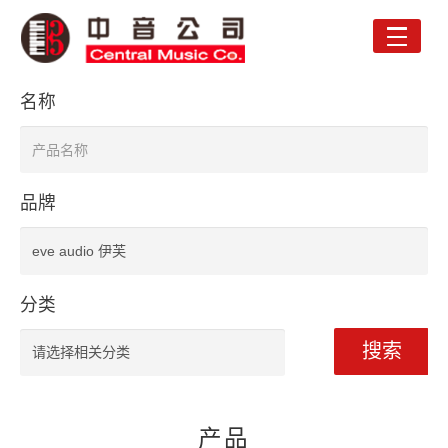
Toggle
naviga
名称
品牌
分类
搜索
产品