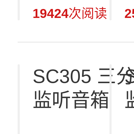
19424
次阅读
2
SC305 
监听音箱