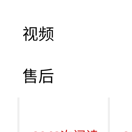
视频
EXO 28
售后