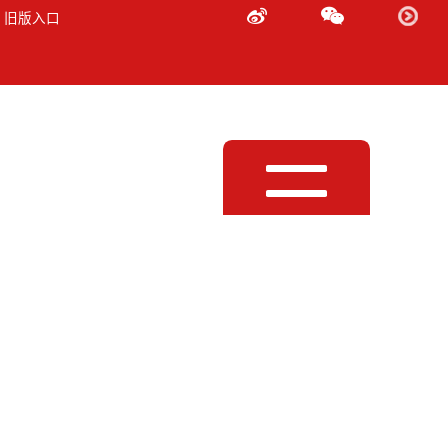
 旧版入口
Toggle
navigation