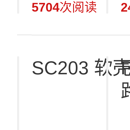
5704
次阅读
2
SC203 