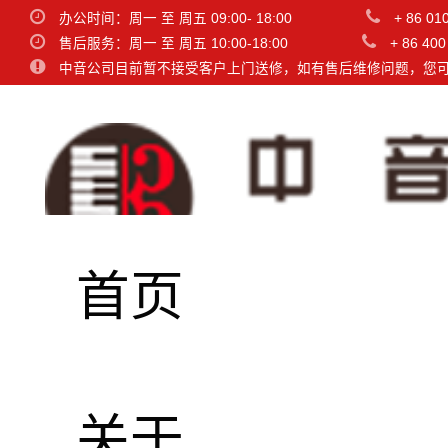
办公时间：周一 至 周五 09:00- 18:00
+ 86 01
售后服务：周一 至 周五 10:00-18:00
+ 86 400
中音公司目前暂不接受客户上门送修，如有售后维修问题，您
首页
名称
品牌
关于