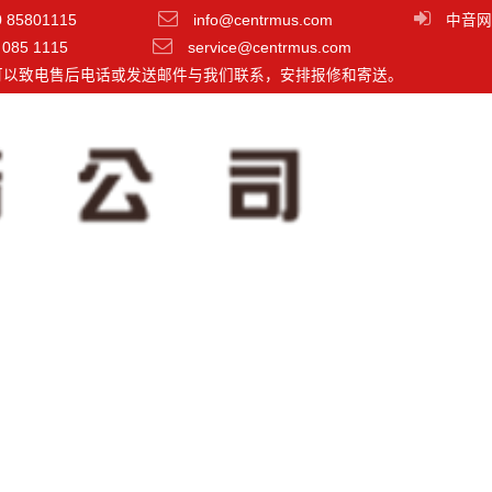
0 85801115
info@centrmus.com
中音网
 085 1115
service@centrmus.com
可以致电售后电话或发送邮件与我们联系，安排报修和寄送。
分类