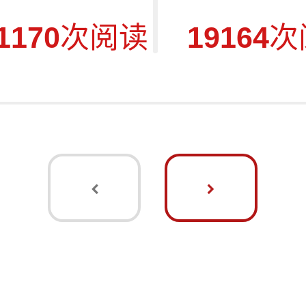
1170
次阅读
19164
次