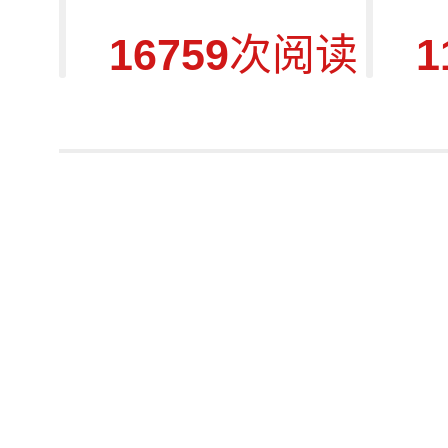
16759
次阅读
1