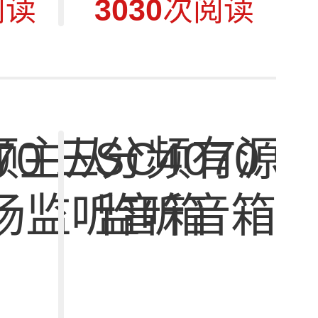
阅读
3030
次阅读
分频有源
SC4070 四分频录音室
中场监听音箱
监听音箱